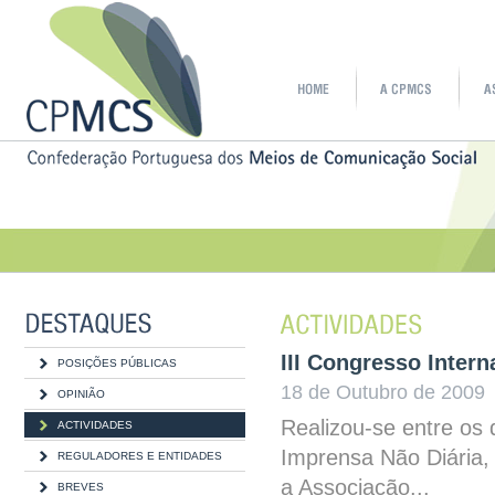
III Congresso Inter
POSIÇÕES PÚBLICAS
18 de Outubro de 2009
OPINIÃO
Realizou-se entre os 
ACTIVIDADES
Imprensa Não Diária, 
REGULADORES E ENTIDADES
a Associação...
BREVES