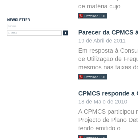
de matéria cujo...
Download PDF
Parecer da CPMCS
19 de Abril de 2011
Em resposta à Consul
de Utilização de Freq
mesmos nas faixas do
Download PDF
CPMCS responde a 
18 de Maio de 2010
A CPMCS participou n
Projecto de Plano De
tendo emitido o...
Download PDF