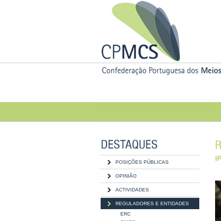
I
POSIÇÕES PÚBLICAS
OPINIÃO
ACTIVIDADES
REGULADORES E ENTIDADES
ERC