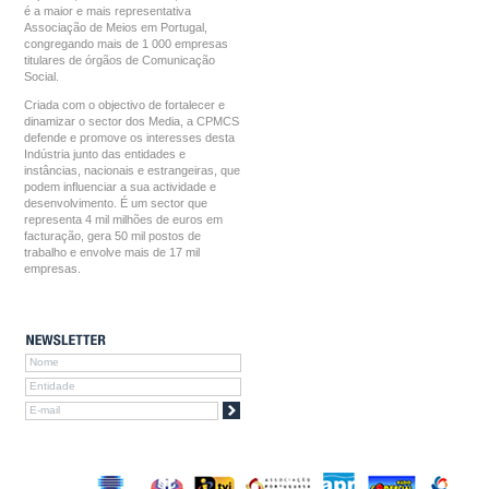
é a maior e mais representativa
Associação de Meios em Portugal,
congregando mais de 1 000 empresas
titulares de órgãos de Comunicação
Social.
Criada com o objectivo de fortalecer e
dinamizar o sector dos Media, a CPMCS
defende e promove os interesses desta
Indústria junto das entidades e
instâncias, nacionais e estrangeiras, que
podem influenciar a sua actividade e
desenvolvimento. É um sector que
representa 4 mil milhões de euros em
facturação, gera 50 mil postos de
trabalho e envolve mais de 17 mil
empresas.