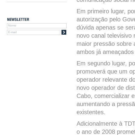
Em primeiro lugar, po
autorização pelo Gov
dúvida apenas se será
novo canal televisivo
maior pressão sobre 
ambos já ameaçados p
Em segundo lugar, p
promoverá que um op
operador relevante do
novo operador de dist
Cabo, comercializar e
aumentando a pressão 
existentes.
Adicionalmente à TDT 
o ano de 2008 promet