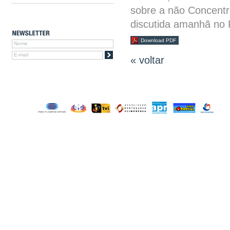
sobre a não Concent
discutida amanhã no 
Download PDF
« voltar