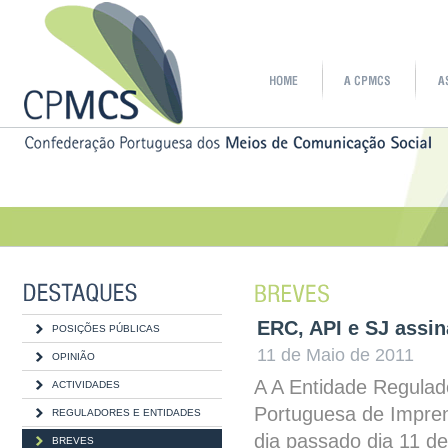
ERC, API e SJ assi
POSIÇÕES PÚBLICAS
11 de Maio de 2011
OPINIÃO
A A Entidade Regulad
ACTIVIDADES
Portuguesa de Imprens
REGULADORES E ENTIDADES
dia passado dia 11 d
BREVES