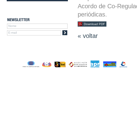
Acordo de Co-Regulaç
periódicas.
Download PDF
« voltar