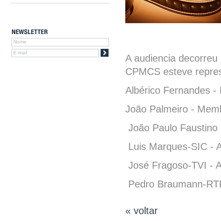
A audiencia decorreu 
CPMCS esteve repres
Albérico Fernandes -
João Palmeiro - Mem
João Paulo Faustino 
Luis Marques-SIC - 
José Fragoso-TVI - 
Pedro Braumann-RTP
« voltar