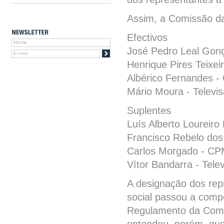
Assim, a Comissão da
Efectivos
José Pedro Leal Gonç
Henrique Pires Teixei
Albérico Fernandes 
Mário Moura - Televi
Suplentes
Luís Alberto Loureir
Francisco Rebelo dos
Carlos Morgado - C
Vítor Bandarra - Tele
A designação dos rep
social passou a compe
Regulamento da Comiss