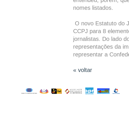
entendeu, porém, que 
nomes listados.
O novo Estatuto do Jo
CCPJ para 8 elemento
jornalistas. Do lado 
representações da imp
representar a Confed
« voltar